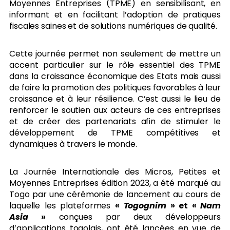
Moyennes Entreprises (TPME) en sensibilisant, en
informant et en facilitant l’adoption de pratiques
fiscales saines et de solutions numériques de qualité.
Cette journée permet non seulement de mettre un
accent particulier sur le rôle essentiel des TPME
dans la croissance économique des Etats mais aussi
de faire la promotion des politiques favorables à leur
croissance et à leur résilience. C’est aussi le lieu de
renforcer le soutien aux acteurs de ces entreprises
et de créer des partenariats afin de stimuler le
développement de TPME compétitives et
dynamiques à travers le monde.
La Journée Internationale des Micros, Petites et
Moyennes Entreprises édition 2023, a été marqué au
Togo par une cérémonie de lancement au cours de
laquelle les plateformes
«
Togognim
» et «
Nam
Asia
»
conçues par deux développeurs
d’applications togolais, ont été lancées en vue de