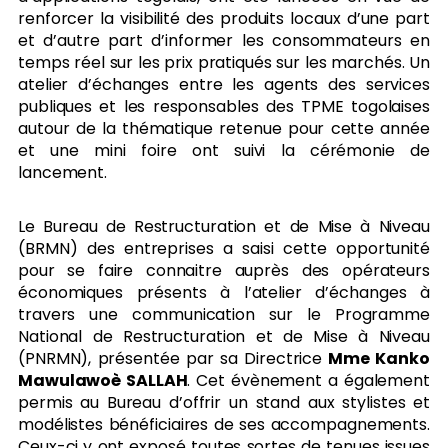
renforcer la visibilité des produits locaux d’une part
et d’autre part d’informer les consommateurs en
temps réel sur les prix pratiqués sur les marchés. Un
atelier d’échanges entre les agents des services
publiques et les responsables des TPME togolaises
autour de la thématique retenue pour cette année
et une mini foire ont suivi la cérémonie de
lancement.
Le Bureau de Restructuration et de Mise à Niveau
(BRMN) des entreprises a saisi cette opportunité
pour se faire connaitre auprès des opérateurs
économiques présents à l’atelier d’échanges à
travers une communication sur le Programme
National de Restructuration et de Mise à Niveau
(PNRMN), présentée par sa Directrice
Mme Kanko
Mawulawoè SALLAH
. Cet évènement a également
permis au Bureau d’offrir un stand aux stylistes et
modélistes bénéficiaires de ses accompagnements.
Ceux-ci y ont exposé toutes sortes de tenues issues