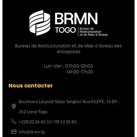
Bureau de Restructuration et de Mise à Niveau des
entreprises
Lun-Ven : 07h00-12h00
14h30-17h30
Nous contacter
Boulevard Léopold Sédar Senghor Rue AKEPE, 16 BP :
352 Lomé-Togo
+228 22 26 60 15 / 98 51 82 82
info@brmn.tg